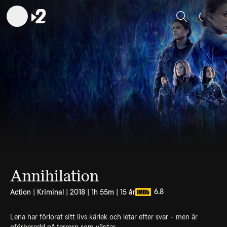
Sök
Annihilation
6.8
Action | Kriminal | 2018 | 1h 55m | 15 år
Lena har förlorat sitt livs kärlek och letar efter svar - men är