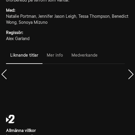
oförberedd på terrorn som väntar.
Med:
Natalie Portman, Jennifer Jason Leigh, Tessa Thompson, Benedict
Wong, Sonoya Mizuno
Regissör:
Alex Garland
Liknande titlar
Mer info
Medverkande
Allmänna villkor