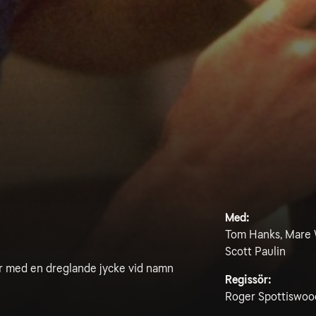
Med:
Tom Hanks, Mare W
Scott Paulin
ner med en dreglande jycke vid namn
Regissör:
Roger Spottiswoo