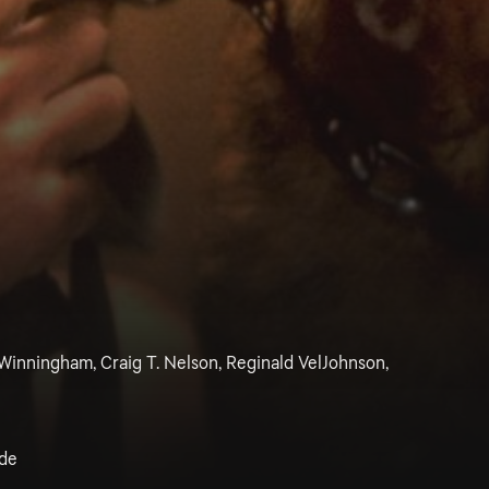
inningham, Craig T. Nelson, Reginald VelJohnson,
de