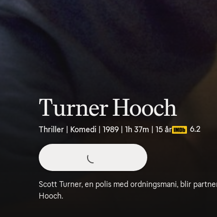
Turner Hooch
6.2
Thriller | Komedi | 1989 | 1h 37m | 15 år
Scott Turner, en polis med ordningsmani, blir part
Hooch.