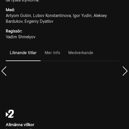
de tyska styrkorna.
Med:
Artyom Gubin, Lubov Konstantinova, Igor Yudin, Aleksey
Bardukov, Evgeniy Dyatlov
Regissör:
Vadim Shmelyov
Liknande titlar
Mer info
Medverkande
Allmänna villkor