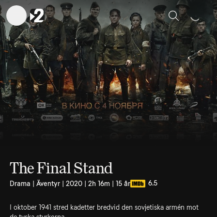
Sök
The Final Stand
6.5
Drama | Äventyr | 2020 | 2h 16m | 15 år
I oktober 1941 stred kadetter bredvid den sovjetiska armén mot