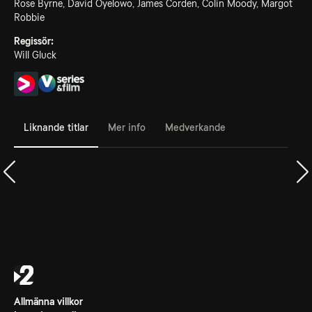
Rose Byrne, David Oyelowo, James Corden, Colin Moody, Margot
Robbie
Regissör:
Will Gluck
Liknande titlar
Mer info
Medverkande
Allmänna villkor