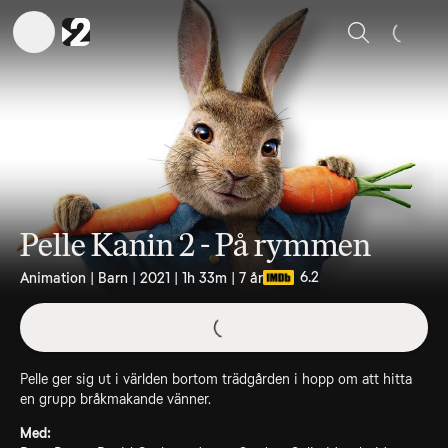
Sök
Pelle Kanin 2 - På rymmen
6.2
Animation | Barn | 2021 | 1h 33m | 7 år
Pelle ger sig ut i världen bortom trädgården i hopp om att hitta
en grupp bråkmakande vänner.
Med: