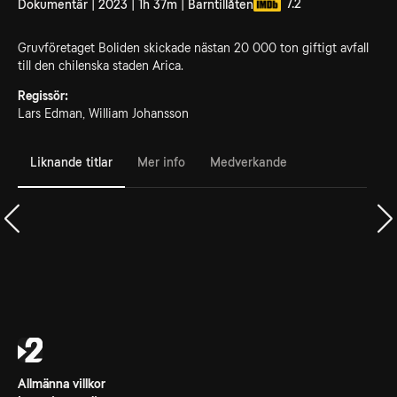
7.2
Dokumentär | 2023 | 1h 37m | Barntillåten
Gruvföretaget Boliden skickade nästan 20 000 ton giftigt avfall
till den chilenska staden Arica.
Regissör:
Lars Edman, William Johansson
Liknande titlar
Mer info
Medverkande
Allmänna villkor