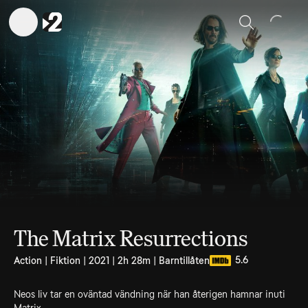
Sök
The Matrix Resurrections
5.6
Action | Fiktion | 2021 | 2h 28m | Barntillåten
Neos liv tar en oväntad vändning när han återigen hamnar inuti