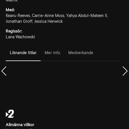
Matrix.
Med:
Keanu Reeves, Carrie-Anne Moss, Yahya Abdul-Mateen II,
Jonathan Groff, Jessica Henwick
Regissör:
Lana Wachowski
Liknande titlar
Mer info
Medverkande
Allmänna villkor