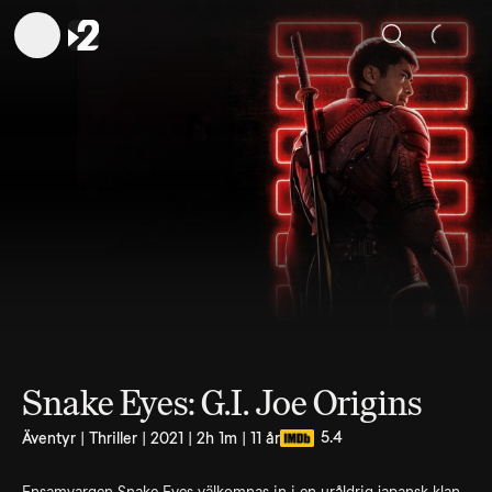
Sök
Snake Eyes: G.I. Joe Origins
5.4
Äventyr | Thriller | 2021 | 2h 1m | 11 år