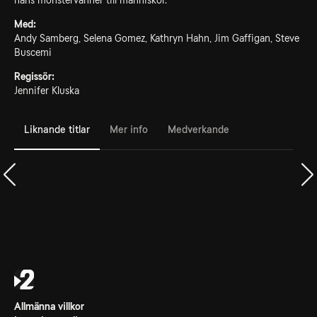
hans monstervänner till människor.
Med:
Andy Samberg, Selena Gomez, Kathryn Hahn, Jim Gaffigan, Steve
Buscemi
Regissör:
Jennifer Kluska
Liknande titlar
Mer info
Medverkande
Allmänna villkor