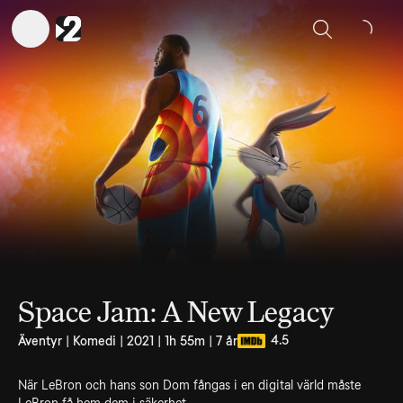
Sök
Space Jam: A New Legacy
4.5
Äventyr | Komedi | 2021 | 1h 55m | 7 år
När LeBron och hans son Dom fångas i en digital värld måste