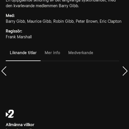
En djupgående skildring av det långvariga syskonbandet, med
den kvarlevande medlemmen Barry Gibb.
Med:
Barry Gibb, Maurice Gibb, Robin Gibb, Peter Brown, Eric Clapton
Regissör:
Frank Marshall
Liknande titlar
Mer info
Medverkande
Allmänna villkor