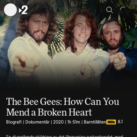
Sök
The Bee Gees: How Can You
Mend a Broken Heart
8.1
Biografi | Dokumentär | 2020 | 1h 51m | Barntillåten