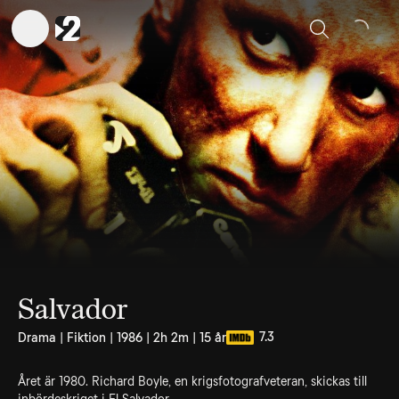
Sök
Salvador
7.3
Drama | Fiktion | 1986 | 2h 2m | 15 år
Året är 1980. Richard Boyle, en krigsfotografveteran, skickas till