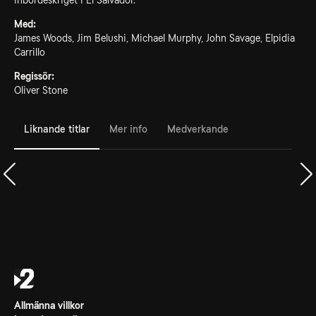
inbördeskriget i El Salvador.
Med:
James Woods, Jim Belushi, Michael Murphy, John Savage, Elpidia
Carrillo
Regissör:
Oliver Stone
Liknande titlar
Mer info
Medverkande
Allmänna villkor