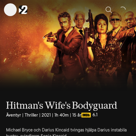
Sök
Hitman's Wife's Bodyguard
6.1
Äventyr | Thriller | 2021 | 1h 40m | 15 år
Michael Bryce och Darius Kincaid tvingas hjälpa Darius instabila