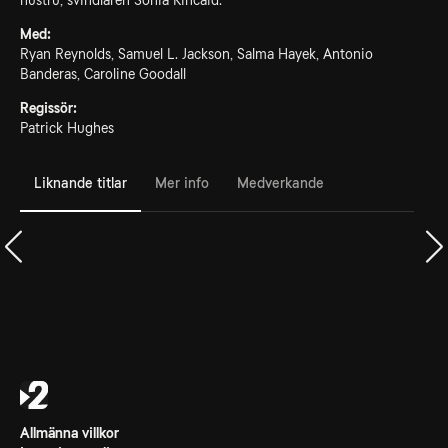
hustru, svindlaren Sonia Kincaid.
Med:
Ryan Reynolds, Samuel L. Jackson, Salma Hayek, Antonio
Banderas, Caroline Goodall
Regissör:
Patrick Hughes
Liknande titlar
Mer info
Medverkande
Allmänna villkor