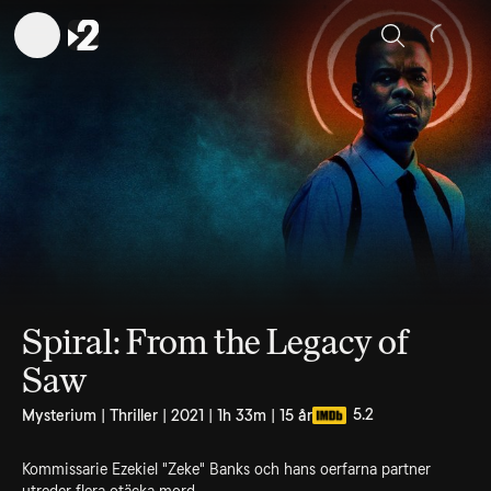
Sök
Spiral: From the Legacy of
Saw
5.2
Mysterium | Thriller | 2021 | 1h 33m | 15 år
Kommissarie Ezekiel "Zeke" Banks och hans oerfarna partner