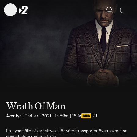
Sök
Wrath Of Man
7.1
Äventyr | Thriller | 2021 | 1h 59m | 15 år
En nyanställd säkerhetsvakt för värdetransporter överraskar sina