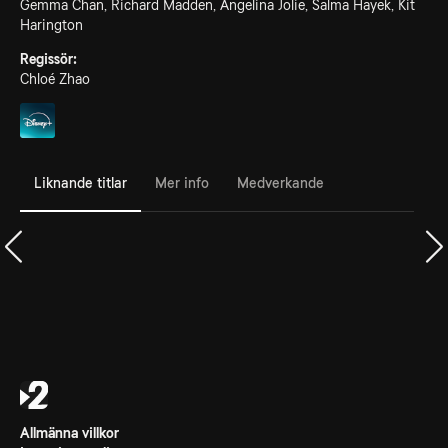
Gemma Chan, Richard Madden, Angelina Jolie, Salma Hayek, Kit
Harington
Regissör:
Chloé Zhao
Liknande titlar
Mer info
Medverkande
Allmänna villkor