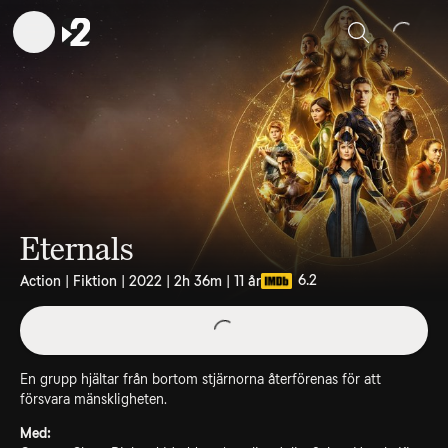
Sök
Eternals
6.2
Action | Fiktion | 2022 | 2h 36m | 11 år
En grupp hjältar från bortom stjärnorna återförenas för att
försvara mänskligheten.
Med: