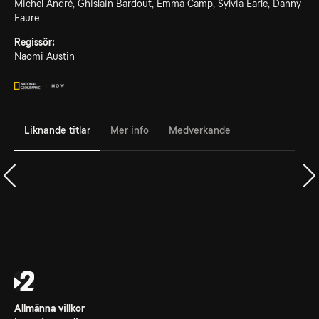
Michel André, Ghislain Bardout, Emma Camp, Sylvia Earle, Danny
Faure
Regissör:
Naomi Austin
Liknande titlar
Mer info
Medverkande
Allmänna villkor