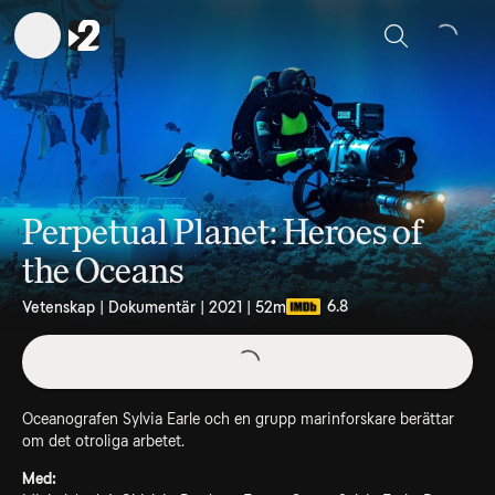
Sök
Perpetual Planet: Heroes of
the Oceans
6.8
Vetenskap | Dokumentär | 2021 | 52m
Oceanografen Sylvia Earle och en grupp marinforskare berättar
om det otroliga arbetet.
Med: