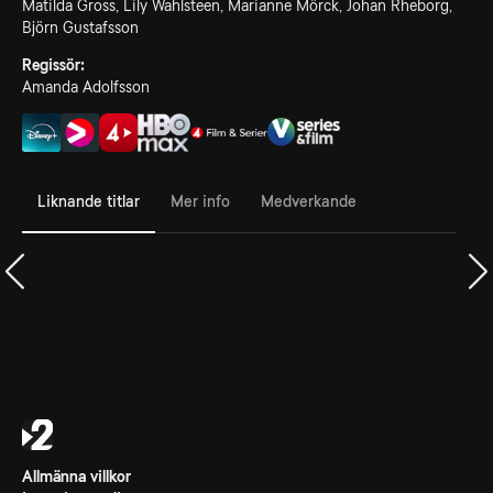
Matilda Gross, Lily Wahlsteen, Marianne Mörck, Johan Rheborg,
Björn Gustafsson
Regissör:
Amanda Adolfsson
Liknande titlar
Mer info
Medverkande
Allmänna villkor