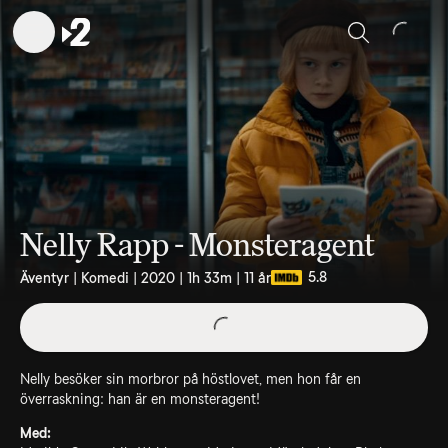
Sök
Nelly Rapp - Monsteragent
5.8
Äventyr | Komedi | 2020 | 1h 33m | 11 år
Nelly besöker sin morbror på höstlovet, men hon får en
överraskning: han är en monsteragent!
Med: