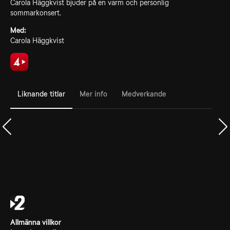
Carola Häggkvist bjuder på en varm och personlig
sommarkonsert.
Med:
Carola Häggkvist
Liknande titlar
Mer info
Medverkande
Allmänna villkor