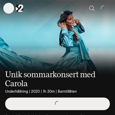
Sök
Unik sommarkonsert med
Carola
Underhållning | 2020 | 1h 30m | Barntillåten