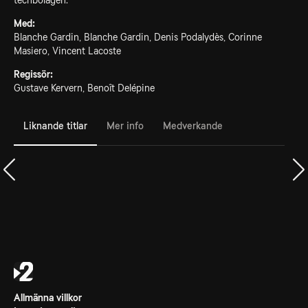
techbolagen.
Med:
Blanche Gardin, Blanche Gardin, Denis Podalydès, Corinne
Masiero, Vincent Lacoste
Regissör:
Gustave Kervern, Benoît Delépine
Liknande titlar
Mer info
Medverkande
Allmänna villkor