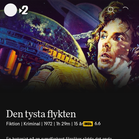
Sök
Den tysta flykten
6.6
Fiktion | Kriminal | 1972 | 1h 29m | 15 år