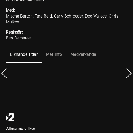
ett ondskefullt väsen.
Med:
Mischa Barton, Tara Reid, Carly Schroeder, Dee Wallace, Chris
Mulkey
Regissör:
Ben Demaree
Liknande titlar
Mer info
Medverkande
Allmänna villkor