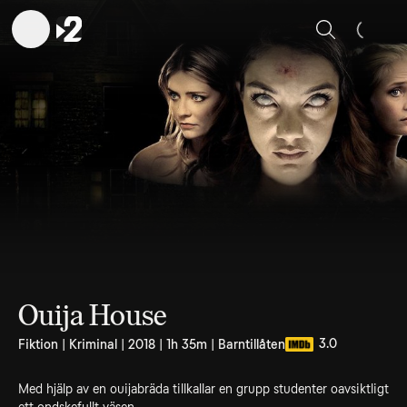
Sök
Ouija House
3.0
Fiktion | Kriminal | 2018 | 1h 35m | Barntillåten
Med hjälp av en ouijabräda tillkallar en grupp studenter oavsiktligt