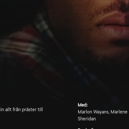
Med:
 allt från präster till
Marlon Wayans, Marlene F
Sheridan