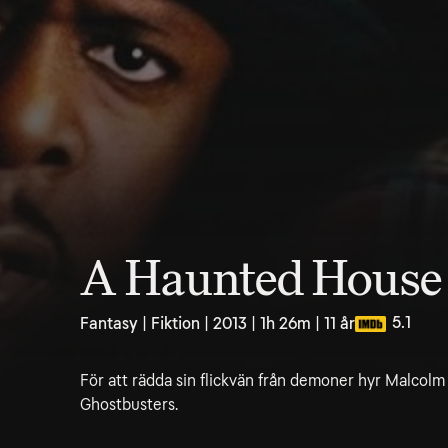
A Haunted House
5.1
Fantasy | Fiktion | 2013 | 1h 26m | 11 år
För att rädda sin flickvän från demoner hyr Malcolm in
Ghostbusters.