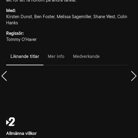
allt för att få honom på andra tankar.
Med:
Kirsten Dunst, Ben Foster, Melissa Sagemiller, Shane West, Colin
Hanks
Regissör:
Tommy O'Haver
Liknande titlar
Mer info
Medverkande
Allmänna villkor