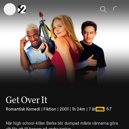
Sök
Get Over It
5.7
Romantisk Komedi | Fiktion | 2001 | 1h 24m | 7 år
När high school-killen Berke blir dumpad måste vännerna göra