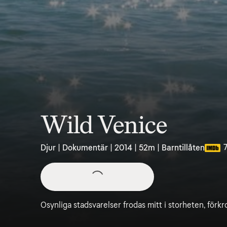
Wild Venice
7
Djur | Dokumentär | 2014 | 52m | Barntillåten
Osynliga stadsvarelser frodas mitt i storheten, förkr