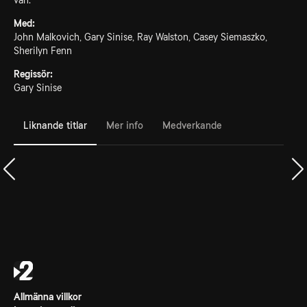
vän.
Med:
John Malkovich, Gary Sinise, Ray Walston, Casey Siemaszko,
Sherilyn Fenn
Regissör:
Gary Sinise
Liknande titlar
Mer info
Medverkande
Allmänna villkor