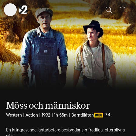
Sök
Möss och människor
7.4
Western | Action | 1992 | 1h 55m | Barntillåten
En kringresande lantarbetare beskyddar sin fredliga, efterblivna