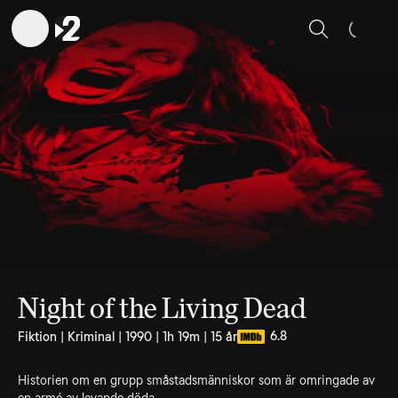
Sök
Night of the Living Dead
6.8
Fiktion | Kriminal | 1990 | 1h 19m | 15 år
Historien om en grupp småstadsmänniskor som är omringade av