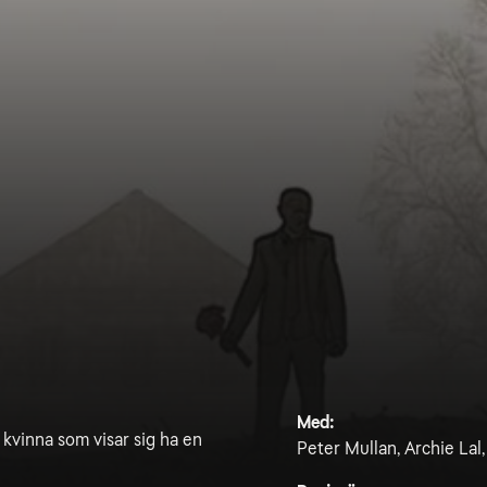
Med:
n kvinna som visar sig ha en
Peter Mullan, Archie Lal