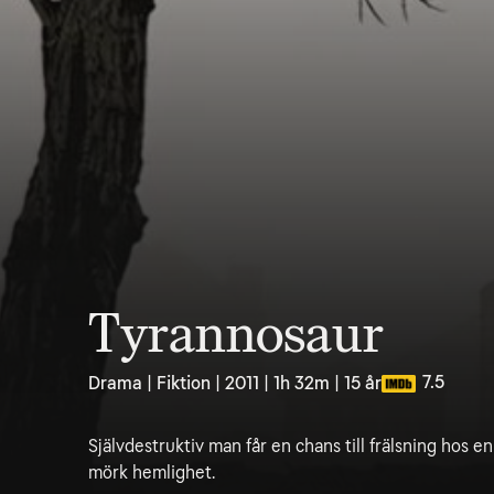
Tyrannosaur
7.5
Drama | Fiktion | 2011 | 1h 32m | 15 år
Självdestruktiv man får en chans till frälsning hos e
mörk hemlighet.