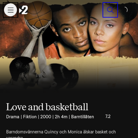
Sök
Love and basketball
7.2
Drama | Fiktion | 2000 | 2h 4m | Barntillåten
Barndomsvännerna Quincy och Monica älskar basket och