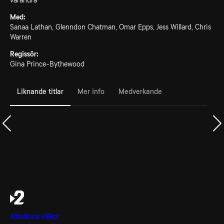
varandra
Med:
Sanaa Lathan, Glenndon Chatman, Omar Epps, Jess Willard, Chris
Warren
Regissör:
Gina Prince-Bythewood
Liknande titlar
Mer info
Medverkande
Allmänna villkor