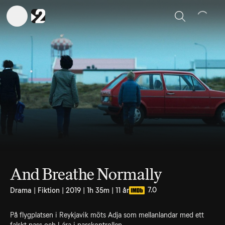
Sök
And Breathe Normally
7.0
Drama | Fiktion | 2019 | 1h 35m | 11 år
På flygplatsen i Reykjavik möts Adja som mellanlandar med ett