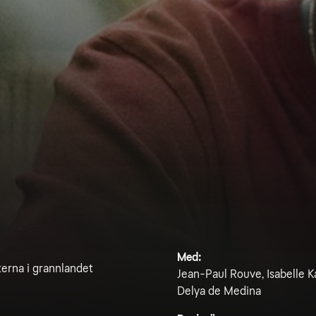
Med:
eterna i grannlandet
Jean-Paul Rouve, Isabelle K
Delya de Medina