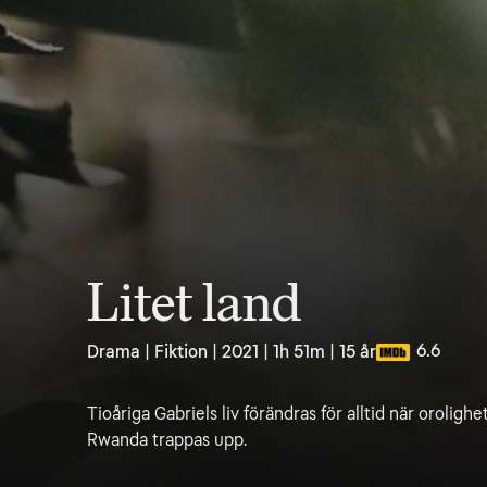
Litet land
6.6
Drama | Fiktion | 2021 | 1h 51m | 15 år
Tioåriga Gabriels liv förändras för alltid när oroligh
Rwanda trappas upp.