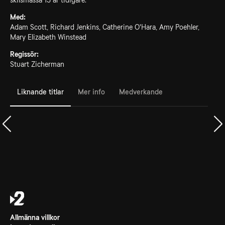
skilsmässa 15 år tidigare.
Med:
Adam Scott, Richard Jenkins, Catherine O'Hara, Amy Poehler,
Mary Elizabeth Winstead
Regissör:
Stuart Zicherman
Liknande titlar
Mer info
Medverkande
Allmänna villkor