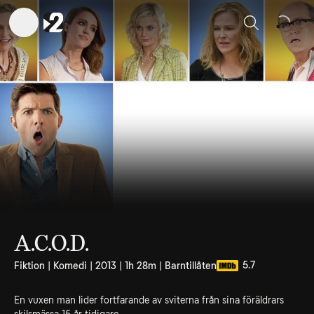
Sök
A.C.O.D.
5.7
Fiktion | Komedi | 2013 | 1h 28m | Barntillåten
En vuxen man lider fortfarande av sviterna från sina föräldrars