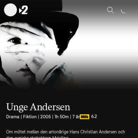
Sök
Unge Andersen
6.2
Drama | Fiktion | 2005 | 1h 50m | 7 år
Om mötet mellan den artonårige Hans Christian Andersen och