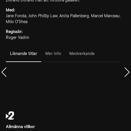
Durand Durand från att förstöra galaxen.
Med:
Jane Fonda, John Phillip Law, Anita Pallenberg, Marcel Marceau,
Milo O'Shea
Regissör:
Roger Vadim
Liknande titlar
Mer info
Medverkande
Allmänna villkor