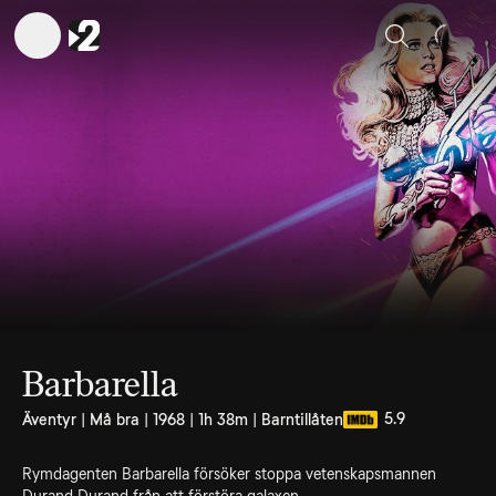
Sök
Barbarella
5.9
Äventyr | Må bra | 1968 | 1h 38m | Barntillåten
Rymdagenten Barbarella försöker stoppa vetenskapsmannen