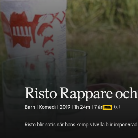
Risto Rappare oc
5.1
Barn | Komedi | 2019 | 1h 24m | 7 år
Risto blir sotis när hans kompis Nella blir imponerad