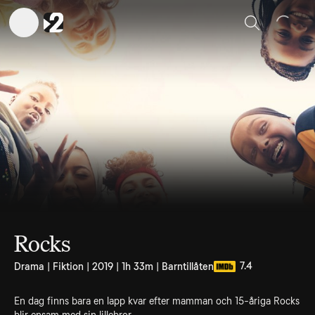
Sök
Rocks
7.4
Drama | Fiktion | 2019 | 1h 33m | Barntillåten
En dag finns bara en lapp kvar efter mamman och 15-åriga Rocks