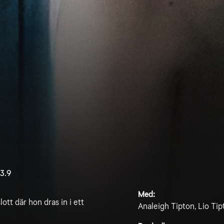
3.9
Med:
lott där hon dras in i ett
Analeigh Tipton, Lio Tip