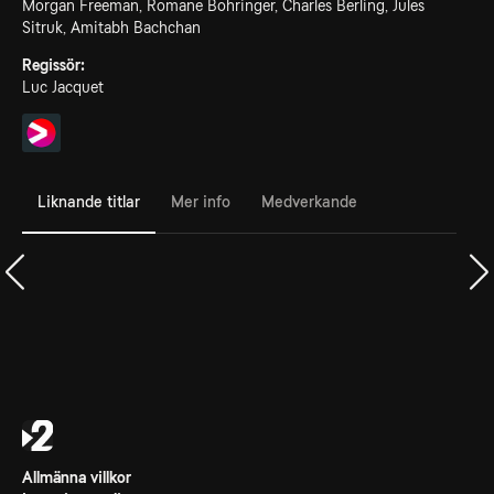
Morgan Freeman, Romane Bohringer, Charles Berling, Jules
Sitruk, Amitabh Bachchan
Regissör:
Luc Jacquet
Liknande titlar
Mer info
Medverkande
Allmänna villkor