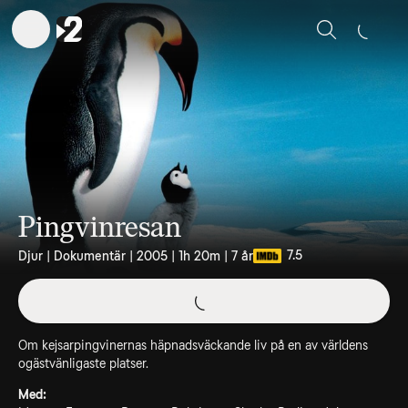
Sök
Pingvinresan
7.5
Djur | Dokumentär | 2005 | 1h 20m | 7 år
Om kejsarpingvinernas häpnadsväckande liv på en av världens
ogästvänligaste platser.
Med: