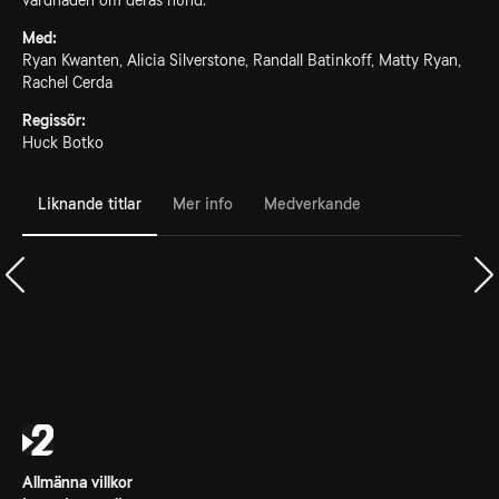
vårdnaden om deras hund.
Med:
Ryan Kwanten, Alicia Silverstone, Randall Batinkoff, Matty Ryan,
Rachel Cerda
Regissör:
Huck Botko
Liknande titlar
Mer info
Medverkande
Allmänna villkor