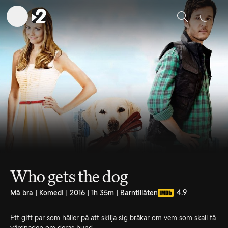
Sök
Who gets the dog
4.9
Må bra | Komedi | 2016 | 1h 35m | Barntillåten
Ett gift par som håller på att skilja sig bråkar om vem som skall få