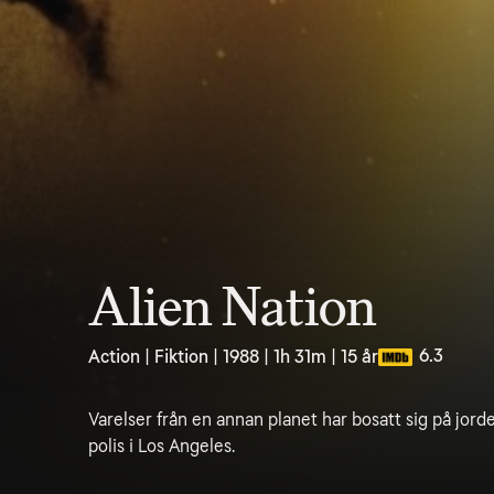
Alien Nation
6.3
Action | Fiktion | 1988 | 1h 31m | 15 år
Varelser från en annan planet har bosatt sig på jord
polis i Los Angeles.