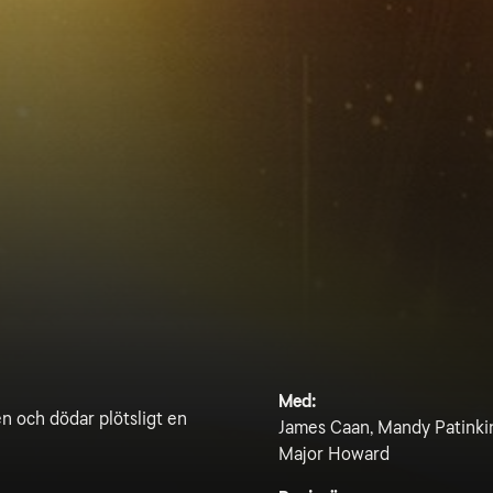
Med:
en och dödar plötsligt en
James Caan, Mandy Patinki
Major Howard