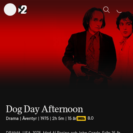
Sök
Dog Day Afternoon
8.0
Drama | Äventyr | 1975 | 2h 5m | 15 år