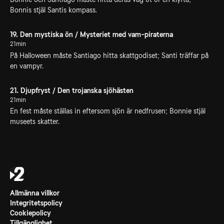
Bonnis stjäl Santis kompass.
19. Den mystiska ön / Mysteriet med vam-piraterna
21min
På Halloween måste Santiago hitta skattgodiset; Santi träffar på
en vampyr.
21. Djupfryst / Den trojanska sjöhästen
21min
En fest måste ställas in eftersom sjön är nedfrusen; Bonnie stjäl
museets skatter.
Allmänna villkor
Integritetspolicy
Cookiepolicy
Tillgänglighet