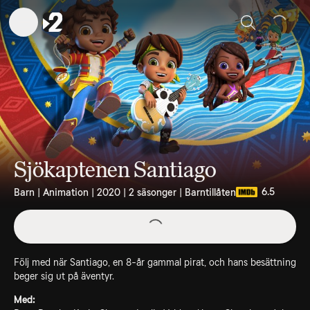
Sök
Sjökaptenen Santiago
6.5
Barn | Animation | 2020 | 2 säsonger | Barntillåten
Följ med när Santiago, en 8-år gammal pirat, och hans besättning
beger sig ut på äventyr.
Med: