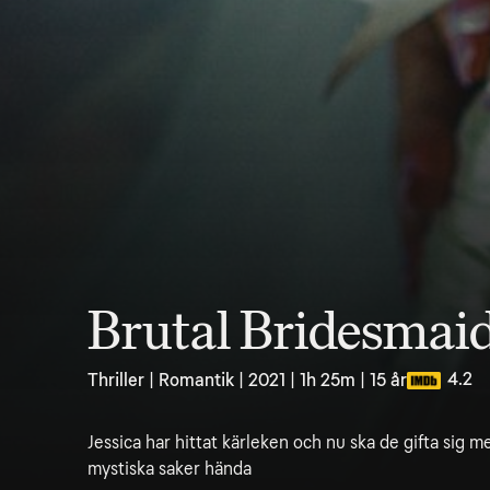
Brutal Bridesmai
4.2
Thriller | Romantik | 2021 | 1h 25m | 15 år
Jessica har hittat kärleken och nu ska de gifta sig m
mystiska saker hända