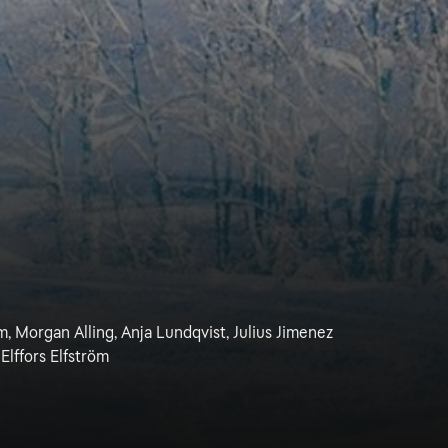
m, Morgan Alling, Anja Lundqvist, Julius Jimenez
lffors Elfström