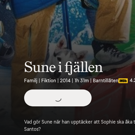
Sune i fjällen
4.
Familj | Fiktion | 2014 | 1h 31m | Barntillåten
Vad gör Sune när han upptäcker att Sophie ska åka ti
Santos?