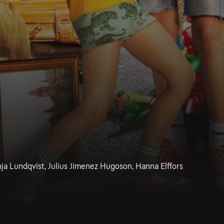
nja Lundqvist, Julius Jimenez Hugoson, Hanna Elffors