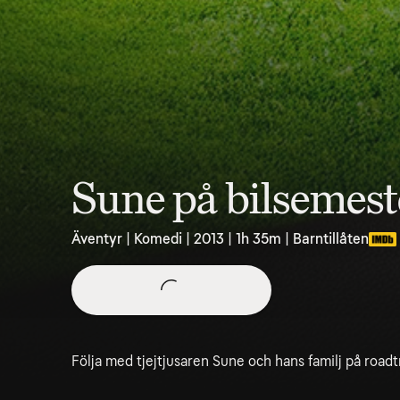
Sune på bilsemest
Äventyr | Komedi | 2013 | 1h 35m | Barntillåten
Följa med tjejtjusaren Sune och hans familj på road