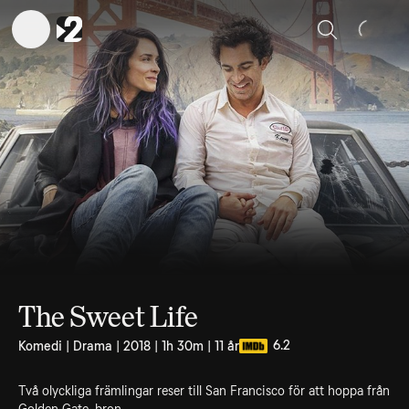
Sök
The Sweet Life
6.2
Komedi | Drama | 2018 | 1h 30m | 11 år
Två olyckliga främlingar reser till San Francisco för att hoppa från