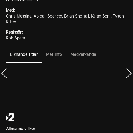
Golden Gate-bron.
Med:
Chris Messina, Abigail Spencer, Brian Shortall, Karan Soni, Tyson
Ritter
Regissör:
Rob Spera
Liknande titlar
Mer info
Medverkande
Allmänna villkor