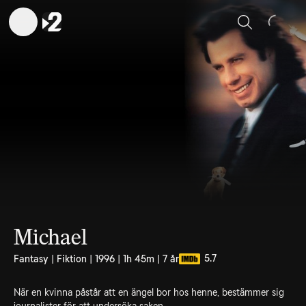
Sök
Michael
5.7
Fantasy | Fiktion | 1996 | 1h 45m | 7 år
När en kvinna påstår att en ängel bor hos henne, bestämmer sig