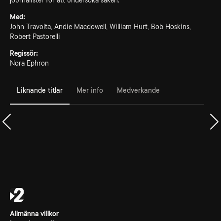
journalister för att undersöka saken.
Med:
John Travolta, Andie Macdowell, William Hurt, Bob Hoskins,
Robert Pastorelli
Regissör:
Nora Ephron
Liknande titlar
Mer info
Medverkande
Allmänna villkor