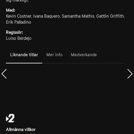
sig märkligt.
Med:
Kevin Costner, Ivana Baquero, Samantha Mathis, Gattlin Griffith,
Erik Palladino
Regissör:
Luiso Berdejo
Liknande titlar
Mer info
Medverkande
Allmänna villkor