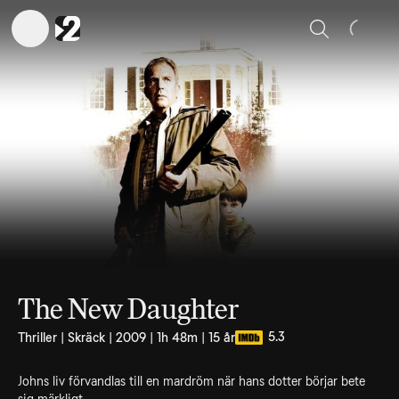
Sök
The New Daughter
5.3
Thriller | Skräck | 2009 | 1h 48m | 15 år
Johns liv förvandlas till en mardröm när hans dotter börjar bete