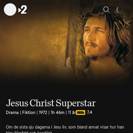
Sök
Jesus Christ Superstar
7.4
Drama | Fiktion | 1972 | 1h 46m | 11 år
Om de sista sju dagarna i Jesu liv, som bland annat visar hur han