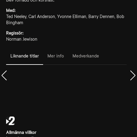
blev förrådd och korsfäst.
Med:
Ted Neeley, Carl Anderson, Yvonne Elliman, Barry Dennen, Bob
Bingham
Regissör:
Norman Jewison
Liknande titlar
Mer info
Medverkande
Allmänna villkor