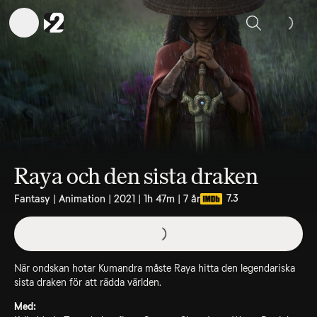
Sök
Raya och den sista draken
7.3
Fantasy | Animation | 2021 | 1h 47m | 7 år
När ondskan hotar Kumandra måste Raya hitta den legendariska
sista draken för att rädda världen.
Med: