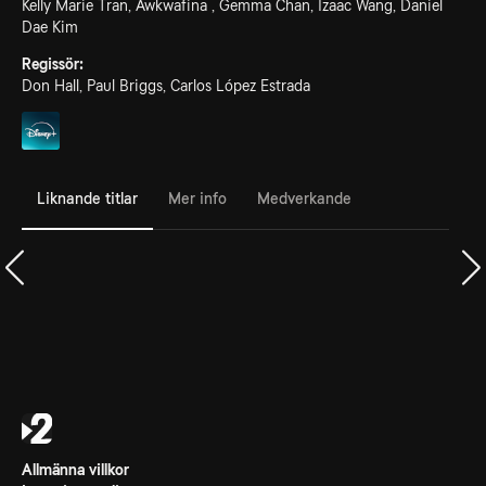
Kelly Marie Tran, Awkwafina , Gemma Chan, Izaac Wang, Daniel
Dae Kim
Regissör:
Don Hall, Paul Briggs, Carlos López Estrada
Liknande titlar
Mer info
Medverkande
Allmänna villkor