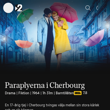
Sök
Paraplyerna i Cherbourg
7.8
Drama | Fiktion | 1964 | 1h 31m | Barntillåten
En 17-årig tjej i Cherbourg tvingas välja mellan sin stora kärlek