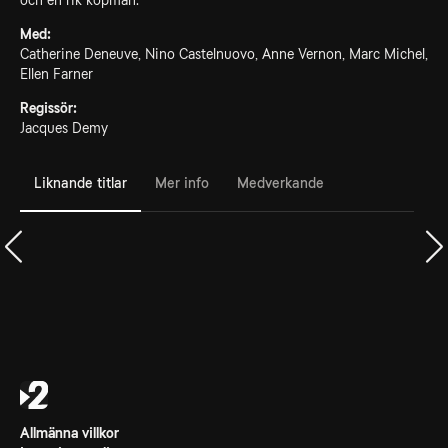
och en rik köpman.
Med:
Catherine Deneuve, Nino Castelnuovo, Anne Vernon, Marc Michel,
Ellen Farner
Regissör:
Jacques Demy
Liknande titlar
Mer info
Medverkande
Allmänna villkor